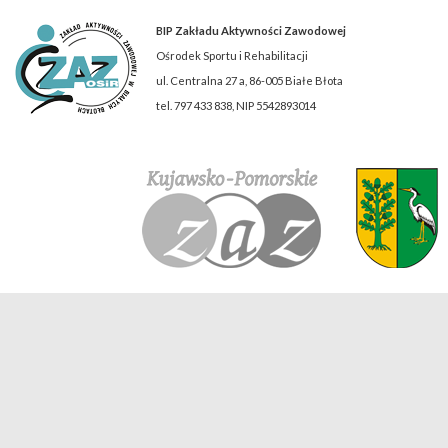
BIP Zakładu Aktywności Zawodowej
Ośrodek Sportu i Rehabilitacji
ul. Centralna 27 a, 86-005 Białe Błota
tel. 797 433 838, NIP 5542893014