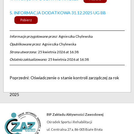
5. INFORMACJA DODATKOWA 31.12.2025 UG BB
Pobierz
Informacje przygotowane przez:
Agnieszka Chylewska
Opublikowane przez:
Agnieszka Chylewska
Strona utworzona:
25 kwietnia 2026 at 16:38
Ostatnio zaktualizowano:
25 kwietnia 2026 at 16:38
Poprzedni:
Oświadczenie o stanie kontroli zarządczej za rok
2025
BIP Zakładu Aktywności Zawodowej
Ośrodek Sportu i Rehabilitacji
ul. Centralna 27 a, 86-005 Białe Błota